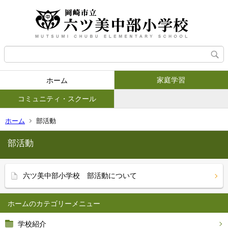
家庭学習
ホーム
コミュニティ・スクール
ホーム
部活動
部活動
六ツ美中部小学校 部活動について
ホーム
学校紹介