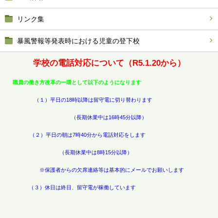
リンク集
暴風警報等発表時における児童の登下校
学校の電話対応について（R5.1.20から）
職員の働き方改革の一環として以下のよ
うになります
（１）平日の18時以降は留守電に切り
替わります
（長期休業中は16時45分以降）
（２）平日の朝は7時40分から電話対応をします
（長期休業中は8時15分以降）
※保護者からの欠席連絡等は基本的にメールでお願いします
（３）休日は終日、留守電が稼働しています