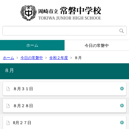
ホーム
今日の常磐中
ホーム
今日の常磐中
令和２年度
８月
８月
８月３１日
８月２８日
8月２７日