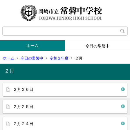
ホーム
今日の常磐中
ホーム
今日の常磐中
令和２年度
２月
２月
２月２６日
２月２５日
２月２４日