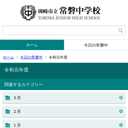
ホーム
今日の常磐中
ホーム
今日の常磐中
令和元年度
令和元年度
関連するカテゴリー
３月
２月
１月