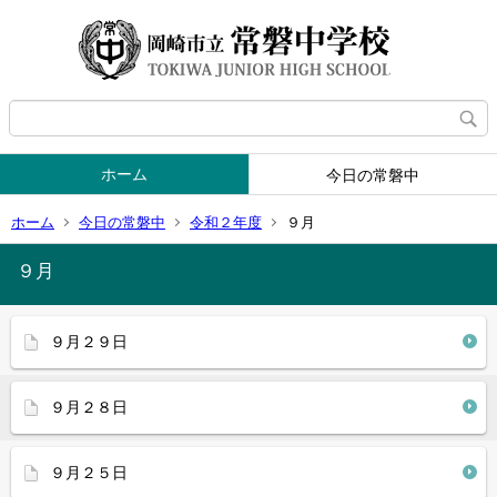
ホーム
今日の常磐中
ホーム
今日の常磐中
令和２年度
９月
９月
９月２９日
９月２８日
９月２５日