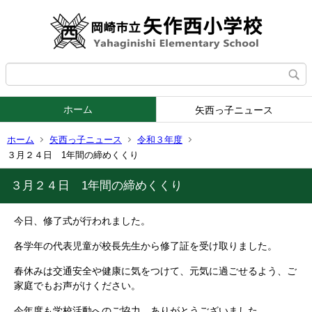
ホーム
矢西っ子ニュース
ホーム
矢西っ子ニュース
令和３年度
３月２４日 1年間の締めくくり
３月２４日 1年間の締めくくり
今日、修了式が行われました。
各学年の代表児童が校長先生から修了証を受け取りました。
春休みは交通安全や健康に気をつけて、元気に過ごせるよう、ご
家庭でもお声がけください。
今年度も学校活動へのご協力、ありがとうございました。