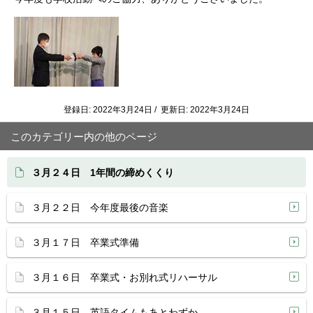
登録日: 2022年3月24日 / 更新日: 2022年3月24日
このカテゴリー内の他のページ
３月２４日 1年間の締めくくり
３月２２日 今年度最後の音楽
３月１７日 卒業式準備
３月１６日 卒業式・お別れ式リハーサル
３月１５日 英語タイムもあとわずか