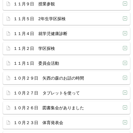
１１月９日 授業参観
１１月５日 2年生学区探検
１１月４日 就学児健康診断
１１月２日 学区探検
１１月１日 委員会活動
１０月２９日 矢西の森のお話の時間
１０月２７日 タブレットを使って
１０月２６日 図書集会がありました
１０月２３日 体育発表会