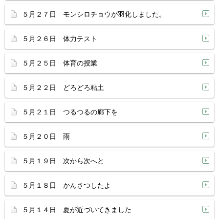
５月２７日 モンシロチョウが羽化しました。
５月２６日 体力テスト
５月２５日 体育の授業
５月２２日 どろどろ粘土
５月２１日 つるつるの廊下を
５月２０日 雨
５月１９日 次から次へと
５月１８日 かんさつしたよ
５月１４日 夏が近づいてきました