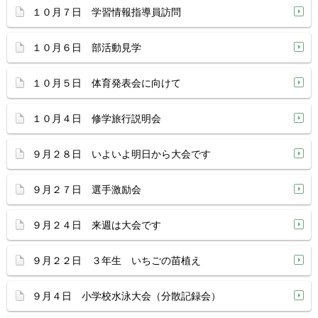
１０月７日 学習情報指導員訪問
１０月６日 部活動見学
１０月５日 体育発表会に向けて
１０月４日 修学旅行説明会
９月２８日 いよいよ明日から大会です
９月２７日 選手激励会
９月２４日 来週は大会です
９月２２日 ３年生 いちごの苗植え
９月４日 小学校水泳大会（分散記録会）