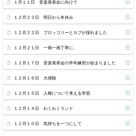
１月１１日 音楽発表会に向けて
１２月２３日 明日から冬休み
１２月２２日 ブロッコリーとカブが採れました
１２月２１日 一画一画丁寧に。
１２月１７日 音楽発表会の学年練習が始まりました
１２月１６日 大掃除
１２月１５日 人権について考える学習
１２月１４日 わくわくランド
１２月１０日 気持ちを一つにして