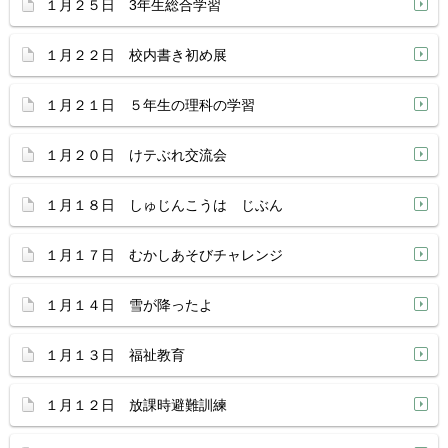
１月２５日 3年生総合学習
１月２２日 校内書き初め展
１月２１日 ５年生の理科の学習
１月２０日 けテぶれ交流会
１月１８日 しゅじんこうは じぶん
１月１７日 むかしあそびチャレンジ
１月１４日 雪が降ったよ
１月１３日 福祉教育
１月１２日 放課時避難訓練