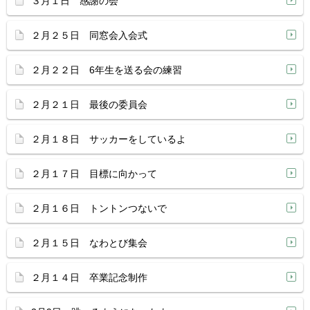
３月１日 感謝の会
２月２５日 同窓会入会式
２月２２日 6年生を送る会の練習
２月２１日 最後の委員会
２月１８日 サッカーをしているよ
２月１７日 目標に向かって
２月１６日 トントンつないで
２月１５日 なわとび集会
２月１４日 卒業記念制作