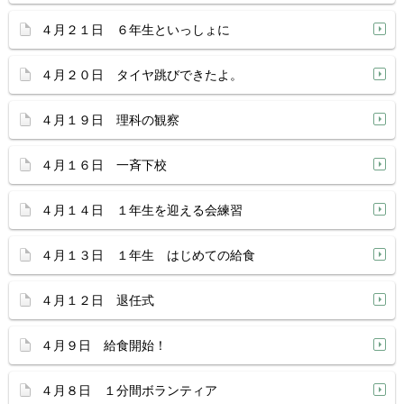
４月２１日 ６年生といっしょに
４月２０日 タイヤ跳びできたよ。
４月１９日 理科の観察
４月１６日 一斉下校
４月１４日 １年生を迎える会練習
４月１３日 １年生 はじめての給食
４月１２日 退任式
４月９日 給食開始！
４月８日 １分間ボランティア