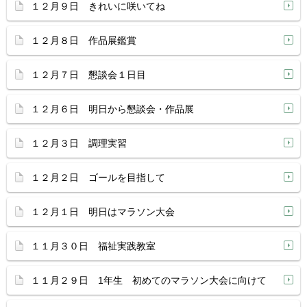
１２月９日 きれいに咲いてね
１２月８日 作品展鑑賞
１２月７日 懇談会１日目
１２月６日 明日から懇談会・作品展
１２月３日 調理実習
１２月２日 ゴールを目指して
１２月１日 明日はマラソン大会
１１月３０日 福祉実践教室
１１月２９日 1年生 初めてのマラソン大会に向けて