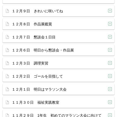
１２月９日 きれいに咲いてね
１２月８日 作品展鑑賞
１２月７日 懇談会１日目
１２月６日 明日から懇談会・作品展
１２月３日 調理実習
１２月２日 ゴールを目指して
１２月１日 明日はマラソン大会
１１月３０日 福祉実践教室
１１月２９日 1年生 初めてのマラソン大会に向けて