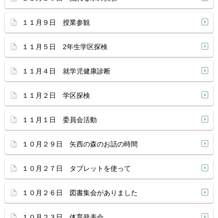
１１月９日 授業参観
１１月５日 2年生学区探検
１１月４日 就学児健康診断
１１月２日 学区探検
１１月１日 委員会活動
１０月２９日 矢西の森のお話の時間
１０月２７日 タブレットを使って
１０月２６日 図書集会がありました
１０月２３日 体育発表会