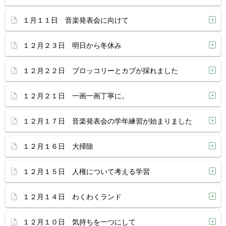
１月１１日 音楽発表会に向けて
１２月２３日 明日から冬休み
１２月２２日 ブロッコリーとカブが採れました
１２月２１日 一画一画丁寧に。
１２月１７日 音楽発表会の学年練習が始まりました
１２月１６日 大掃除
１２月１５日 人権について考える学習
１２月１４日 わくわくランド
１２月１０日 気持ちを一つにして