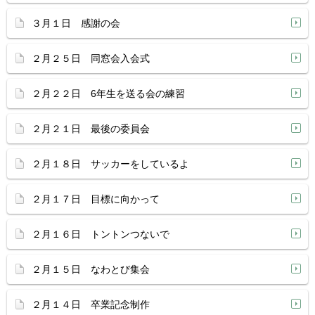
３月１日 感謝の会
２月２５日 同窓会入会式
２月２２日 6年生を送る会の練習
２月２１日 最後の委員会
２月１８日 サッカーをしているよ
２月１７日 目標に向かって
２月１６日 トントンつないで
２月１５日 なわとび集会
２月１４日 卒業記念制作