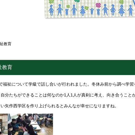
祉教育
祉教育
業で福祉について学級で話し合いが行われました。冬休み前から調べ学習
自分たちができることは何なのか1人1人が真剣に考え、向き合うこと
すい矢作西学区を作り上げられるとみんなが幸せになりますね。