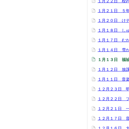
１月２２日 校
１月２１日 ５
１月２０日 け
１月１８日 し
１月１７日 む
１月１４日 雪
１月１３日 福
１月１２日 放
１月１１日 音
１２月２３日 
１２月２２日 
１２月２１日 
１２月１７日 
１２月１６日 