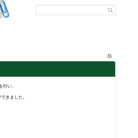
を行い、
ができました。