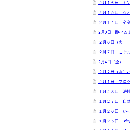
２月１６日 ト
２月１５日 な
２月１４日 卒
2月9日 跳べる
２月８日（火）
２月７日 こぐ
2月4日（金）
２月２日（水）
２月１日 プロ
１月２８日 法
１月２７日 自
１月２６日 い
１月２５日 3年