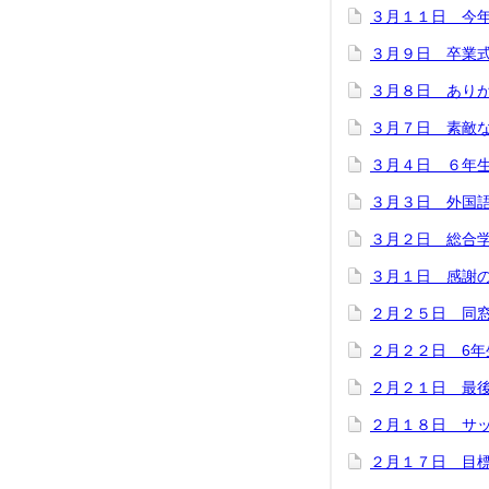
３月１１日 今
３月９日 卒業
３月８日 あり
３月７日 素敵
３月４日 ６年
３月３日 外国
３月２日 総合
３月１日 感謝
２月２５日 同
２月２２日 6年
２月２１日 最
２月１８日 サ
２月１７日 目