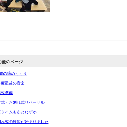
の他のページ
間の締めくくり
年度最後の音楽
業式準備
業式・お別れ式リハーサル
語タイムもあとわずか
別れ式の練習が始まりました