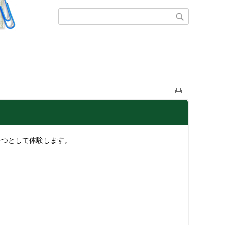
一つとして体験します。
。