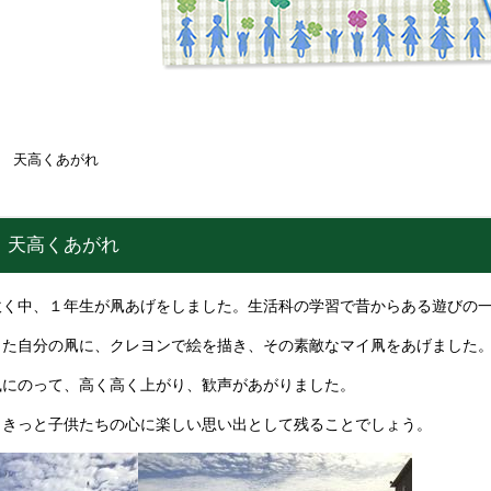
 天高くあがれ
 天高くあがれ
吹く中、１年生が凧あげをしました。生活科の学習で昔からある遊びの
きた自分の凧に、クレヨンで絵を描き、その素敵なマイ凧をあげました
風にのって、高く高く上がり、歓声があがりました。
、きっと子供たちの心に楽しい思い出として残ることでしょう。