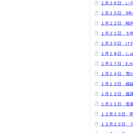
１月２６日 い
１月２５日 3年
１月２２日 校
１月２１日 ５
１月２０日 け
１月１８日 し
１月１７日 む
１月１４日 雪
１月１３日 福
１月１２日 放
１月１１日 音
１２月２３日 
１２月２２日 