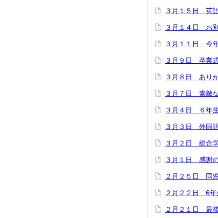
３月１５日 英
３月１４日 お
３月１１日 今
３月９日 卒業
３月８日 あり
３月７日 素敵
３月４日 ６年
３月３日 外国
３月２日 総合
３月１日 感謝
２月２５日 同
２月２２日 6年
２月２１日 最