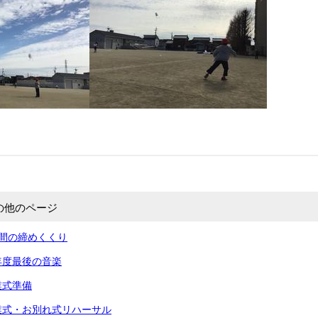
の他のページ
間の締めくくり
年度最後の音楽
業式準備
業式・お別れ式リハーサル