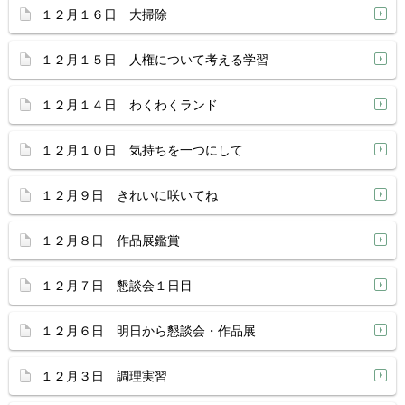
１２月１６日 大掃除
１２月１５日 人権について考える学習
１２月１４日 わくわくランド
１２月１０日 気持ちを一つにして
１２月９日 きれいに咲いてね
１２月８日 作品展鑑賞
１２月７日 懇談会１日目
１２月６日 明日から懇談会・作品展
１２月３日 調理実習