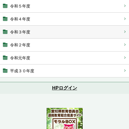
令和５年度
令和４年度
令和３年度
令和２年度
令和元年度
平成３０年度
HPログイン