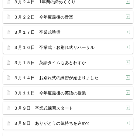
３月２４日 1年間の締めくくり
３月２２日 今年度最後の音楽
３月１７日 卒業式準備
３月１６日 卒業式・お別れ式リハーサル
３月１５日 英語タイムもあとわずか
３月１４日 お別れ式の練習が始まりました
３月１１日 今年度最後の英語の授業
３月９日 卒業式練習スタート
３月８日 ありがとうの気持ちを込めて