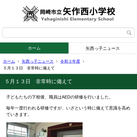
ホーム
矢西っ子ニュース
ホーム
矢西っ子ニュース
令和３年度
５月１３日 非常時に備えて
５月１３日 非常時に備えて
子どもたちの下校後、職員はAEDの研修を行いました。
毎年一度行われる研修ですが、いざという時に備えて意識を高め
ていきます。