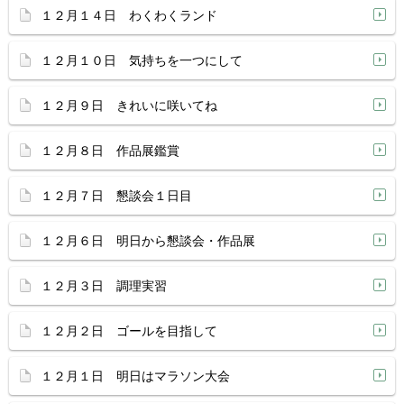
１２月１４日 わくわくランド
１２月１０日 気持ちを一つにして
１２月９日 きれいに咲いてね
１２月８日 作品展鑑賞
１２月７日 懇談会１日目
１２月６日 明日から懇談会・作品展
１２月３日 調理実習
１２月２日 ゴールを目指して
１２月１日 明日はマラソン大会