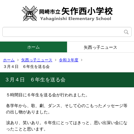
ホーム
矢西っ子ニュース
ホーム
矢西っ子ニュース
令和３年度
３月４日 ６年生を送る会
３月４日 ６年生を送る会
５時間目に６年生を送る会が行われました。
各学年から、歌、劇、ダンス、そして心のこもったメッセージ等
の出し物がありました。
涙あり、笑いあり。６年生にとってはきっと、思い出深い会にな
ったことと思います。