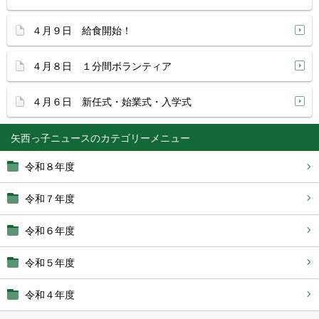
４月９日 給食開始！
４月８日 １分間ボランティア
４月６日 新任式・始業式・入学式
矢西っ子ニュース
令和８年度
令和７年度
令和６年度
令和５年度
令和４年度