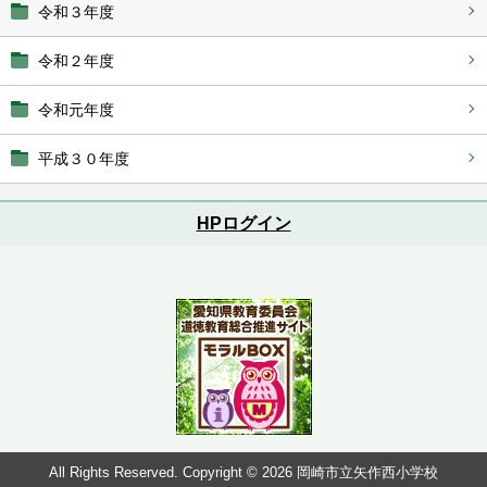
令和３年度
令和２年度
令和元年度
平成３０年度
HPログイン
All Rights Reserved. Copyright © 2026 岡崎市立矢作西小学校