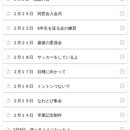
２月２５日 同窓会入会式
２月２２日 6年生を送る会の練習
２月２１日 最後の委員会
２月１８日 サッカーをしているよ
２月１７日 目標に向かって
２月１６日 トントンつないで
２月１５日 なわとび集会
２月１４日 卒業記念制作
2月9日 跳べるようになったよ