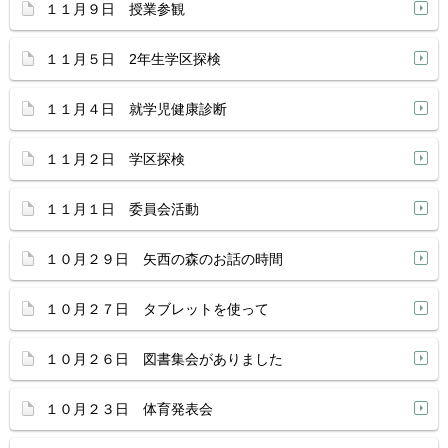
１１月９日 授業参観
１１月５日 2年生学区探検
１１月４日 就学児健康診断
１１月２日 学区探検
１１月１日 委員会活動
１０月２９日 矢西の森のお話の時間
１０月２７日 タブレットを使って
１０月２６日 図書集会がありました
１０月２３日 体育発表会