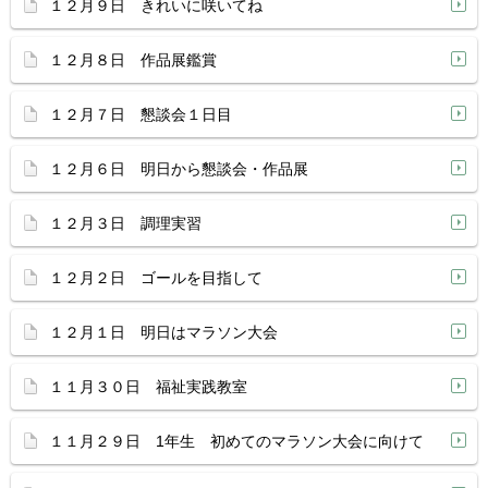
１２月９日 きれいに咲いてね
１２月８日 作品展鑑賞
１２月７日 懇談会１日目
１２月６日 明日から懇談会・作品展
１２月３日 調理実習
１２月２日 ゴールを目指して
１２月１日 明日はマラソン大会
１１月３０日 福祉実践教室
１１月２９日 1年生 初めてのマラソン大会に向けて