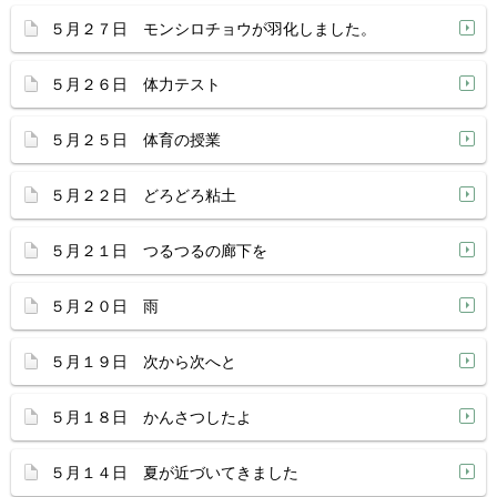
５月２７日 モンシロチョウが羽化しました。
５月２６日 体力テスト
５月２５日 体育の授業
５月２２日 どろどろ粘土
５月２１日 つるつるの廊下を
５月２０日 雨
５月１９日 次から次へと
５月１８日 かんさつしたよ
５月１４日 夏が近づいてきました