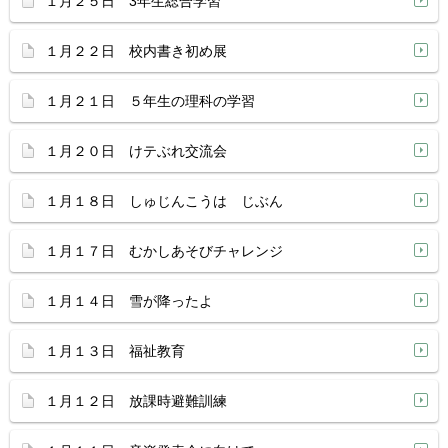
１月２５日 3年生総合学習
１月２２日 校内書き初め展
１月２１日 ５年生の理科の学習
１月２０日 けテぶれ交流会
１月１８日 しゅじんこうは じぶん
１月１７日 むかしあそびチャレンジ
１月１４日 雪が降ったよ
１月１３日 福祉教育
１月１２日 放課時避難訓練