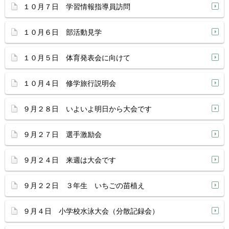
１０月７日 学習情報指導員訪問
１０月６日 部活動見学
１０月５日 体育発表会に向けて
１０月４日 修学旅行説明会
９月２８日 いよいよ明日から大会です
９月２７日 選手激励会
９月２４日 来週は大会です
９月２２日 ３年生 いちごの苗植え
９月４日 小学校水泳大会（分散記録会）