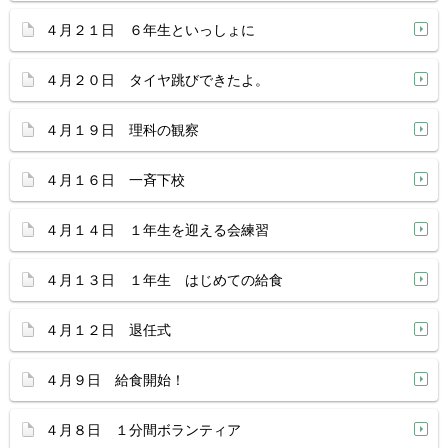
４月２１日 ６年生といっしょに
４月２０日 タイヤ跳びできたよ。
４月１９日 理科の観察
４月１６日 一斉下校
４月１４日 １年生を迎える会練習
４月１３日 １年生 はじめての給食
４月１２日 退任式
４月９日 給食開始！
４月８日 １分間ボランティア