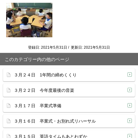
登録日: 2021年5月31日 / 更新日: 2021年5月31日
このカテゴリー内の他のページ
３月２４日 1年間の締めくくり
３月２２日 今年度最後の音楽
３月１７日 卒業式準備
３月１６日 卒業式・お別れ式リハーサル
３月１５日 英語タイムもあとわずか