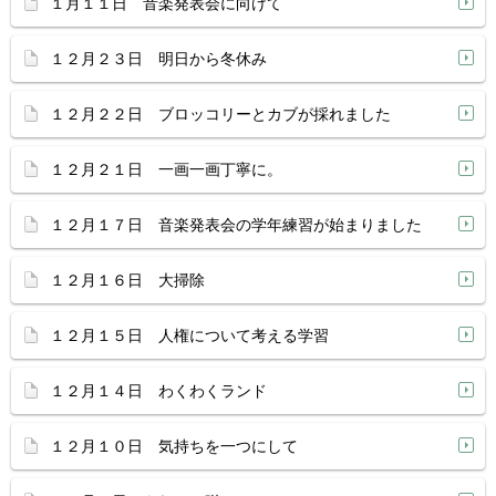
１月１１日 音楽発表会に向けて
１２月２３日 明日から冬休み
１２月２２日 ブロッコリーとカブが採れました
１２月２１日 一画一画丁寧に。
１２月１７日 音楽発表会の学年練習が始まりました
１２月１６日 大掃除
１２月１５日 人権について考える学習
１２月１４日 わくわくランド
１２月１０日 気持ちを一つにして