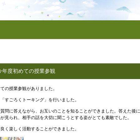
今年度初めての授業参観
めての授業参観がありました。
、「すごろくトーキング」を行いました。
た質問に答えながら、お互いのことを知ることができました。答えた後
応が見られ、相手の話を大切に聞こうとする姿がとても素敵でした。
仲良く楽しく活動することができました。