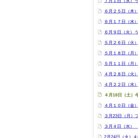
７月１日（水）
６月２５日（木
６月１７日（水
６月９日（火）う
５月２６日（火）
５月１８日（月
５月１１日（月
４月２８日（火
４月２２日（水
４月18日（土）
４月１０日（金）
３月23日（月）
３月４日（水）
2月24日（火）