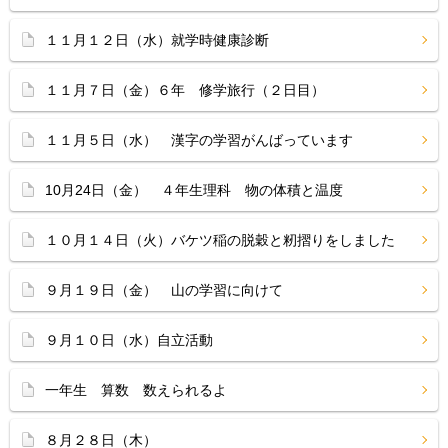
１１月１２日（水）就学時健康診断
１１月７日（金）６年 修学旅行（２日目）
１１月５日（水） 漢字の学習がんばっています
10月24日（金） ４年生理科 物の体積と温度
１０月１４日（火）バケツ稲の脱穀と籾摺りをしました
９月１９日（金） 山の学習に向けて
９月１０日（水）自立活動
一年生 算数 数えられるよ
８月２８日（木）