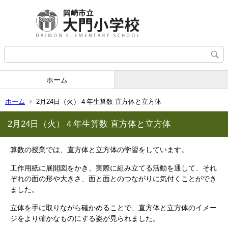
ホーム
ホーム
2月24日（火）４年生算数 直方体と立方体
2月24日（火）４年生算数 直方体と立方体
算数の授業では、直方体と立方体の学習をしています。
工作用紙に展開図をかき、実際に組み立てる活動を通して、それ
ぞれの面の形や大きさ、面と面とのつながりに気付くことができ
ました。
立体を手に取りながら確かめることで、直方体と立方体のイメー
ジをより確かなものにする姿が見られました。