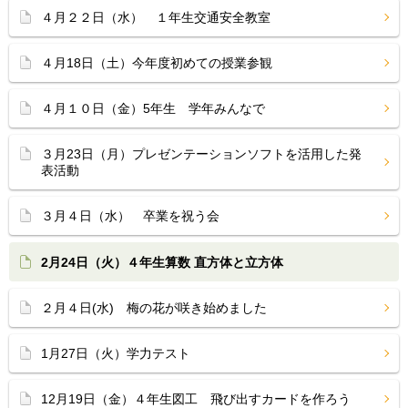
４月２２日（水） １年生交通安全教室
４月18日（土）今年度初めての授業参観
４月１０日（金）5年生 学年みんなで
３月23日（月）プレゼンテーションソフトを活用した発
表活動
３月４日（水） 卒業を祝う会
2月24日（火）４年生算数 直方体と立方体
２月４日(水) 梅の花が咲き始めました
1月27日（火）学力テスト
12月19日（金）４年生図工 飛び出すカードを作ろう