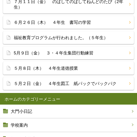
７月１１日（金） のばしてのばしてねんどのたび（2年
生）
６月２６日（木） ４年生 書写の学習
福祉教育プログラムが行われました。（５年生）
5月９日（金） ３・４年生集団行動練習
５月８日（木） ４年生道徳授業
５月２日（金） ４年生図工 紙パックでパックパク
ホーム
大門小日記
学校案内