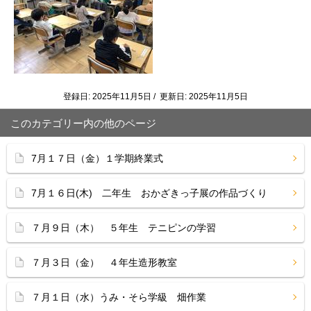
登録日: 2025年11月5日 / 更新日: 2025年11月5日
このカテゴリー内の他のページ
7月１７日（金）１学期終業式
7月１６日(木) 二年生 おかざきっ子展の作品づくり
７月９日（木） ５年生 テニピンの学習
７月３日（金） ４年生造形教室
７月１日（水）うみ・そら学級 畑作業