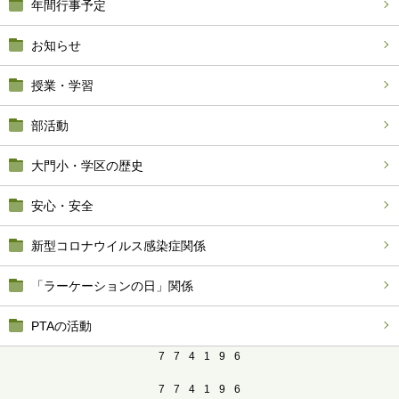
年間行事予定
お知らせ
授業・学習
部活動
大門小・学区の歴史
安心・安全
新型コロナウイルス感染症関係
「ラーケーションの日」関係
PTAの活動
7
7
4
1
9
6
7
7
4
1
9
6