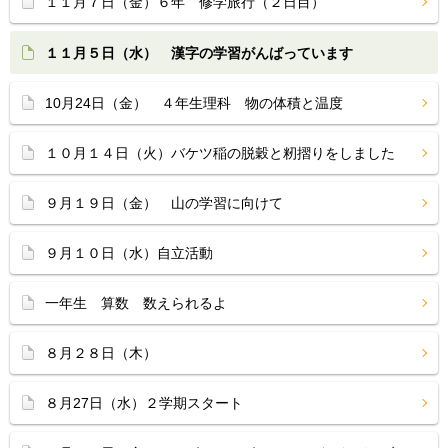
１１月７日（金）６年 修学旅行（２日目）
１１月５日（水） 漢字の学習がんばっています
10月24日（金） ４年生理科 物の体積と温度
１０月１４日（火）バケツ稲の脱穀と籾摺りをしました
９月１９日（金） 山の学習に向けて
９月１０日（水）自立活動
一年生 算数 数えられるよ
８月２８日（木）
８月27日（水）２学期スタート