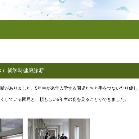
水）就学時健康診断
優し
断がありました。5年生が来年入学する園児たちと手をつないだり
くしている園児と、頼もしい5年生の姿を見ることができました。