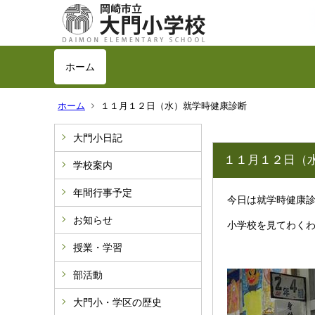
ホーム
ホーム
１１月１２日（水）就学時健康診断
大門小日記
１１月１２日（
学校案内
年間行事予定
今日は就学時健康診
お知らせ
小学校を見てわくわ
授業・学習
部活動
大門小・学区の歴史