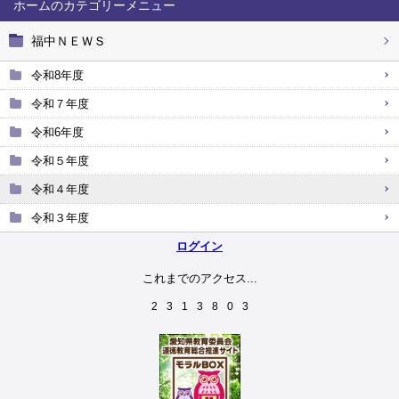
ホーム
福中ＮＥＷＳ
令和8年度
令和７年度
令和6年度
令和５年度
令和４年度
令和３年度
ログイン
これまでのアクセス...
2
3
1
3
8
0
3