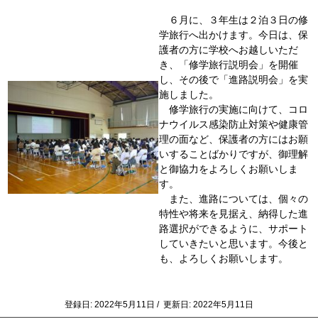
６月に、３年生は２泊３日の修
学旅行へ出かけます。今日は、保
護者の方に学校へお越しいただ
き、「修学旅行説明会」を開催
し、その後で「進路説明会」を実
施しました。
修学旅行の実施に向けて、コロ
ナウイルス感染防止対策や健康管
理の面など、保護者の方にはお願
いすることばかりですが、御理解
と御協力をよろしくお願いしま
す。
また、進路については、個々の
特性や将来を見据え、納得した進
路選択ができるように、サポート
していきたいと思います。今後と
も、よろしくお願いします。
登録日: 2022年5月11日 / 更新日: 2022年5月11日