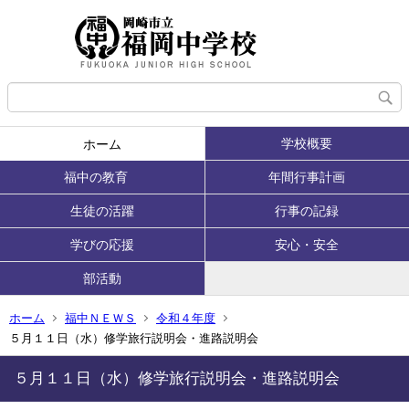
学校概要
ホーム
福中の教育
年間行事計画
生徒の活躍
行事の記録
学びの応援
安心・安全
部活動
ホーム
福中ＮＥＷＳ
令和４年度
５月１１日（水）修学旅行説明会・進路説明会
５月１１日（水）修学旅行説明会・進路説明会