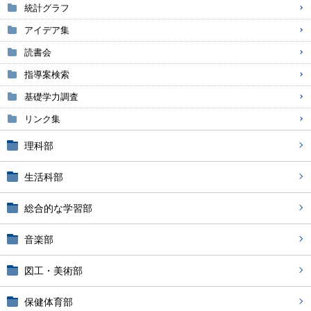
統計グラフ
アイデア集
読書会
指導案検索
基礎学力調査
リンク集
理科部
生活科部
総合的な学習部
音楽部
図工・美術部
保健体育部