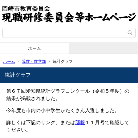
ホーム
ホーム
算数・数学部
統計グラフ
統計グラフ
第６７回愛知県統計グラフコンクール（令和５年度）の
結果が掲載されました。
今年度も市内の小中学生がたくさん入選しました。
詳しくは下記のリンク、または
部報
１１月号で確認して
ください。