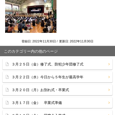
登録日: 2022年11月30日 / 更新日: 2022年11月30日
このカテゴリー内の他のページ
３月２５日（金）修了式、防犯少年団修了式
３月２２日（水）今日から５年生が最高学年
３月２０日（月）お別れ式・卒業式
３月１７日（金） 卒業式準備