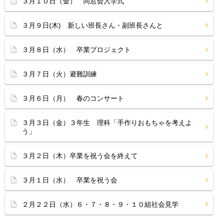
３月１０日（金） 同窓会入学式
３月９日(木) 新しい班長さん・副班長さんと
３月８日（水） 卒業プロジェクト
３月７日（火）避難訓練
３月６日（月） 春のコンサート
３月３日（金）３年生 理科「手作りおもちゃを考えよ
う」
３月２日（木）卒業を祝う会を終えて
３月１日（水） 卒業を祝う会
２月２２日（水）６・７・８・９・１０組社会見学