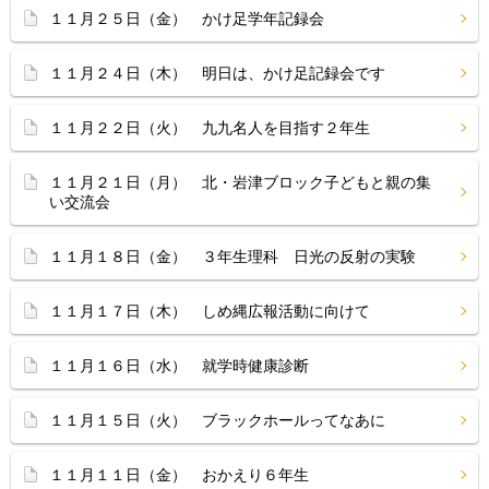
１１月２５日（金） かけ足学年記録会
１１月２４日（木） 明日は、かけ足記録会です
１１月２２日（火） 九九名人を目指す２年生
１１月２１日（月） 北・岩津ブロック子どもと親の集
い交流会
１１月１８日（金） ３年生理科 日光の反射の実験
１１月１７日（木） しめ縄広報活動に向けて
１１月１６日（水） 就学時健康診断
１１月１５日（火） ブラックホールってなあに
１１月１１日（金） おかえり６年生