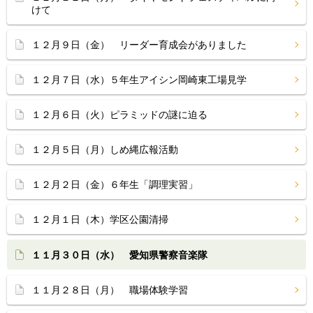
けて
１２月９日（金） リーダー育成会がありました
１２月７日（水）５年生アイシン岡崎東工場見学
１２月６日（火）ピラミッドの謎に迫る
１２月５日（月）しめ縄広報活動
１２月２日（金）６年生「調理実習」
１２月１日（木）学区公園清掃
１１月３０日（水） 愛知県警察音楽隊
１１月２８日（月） 職場体験学習