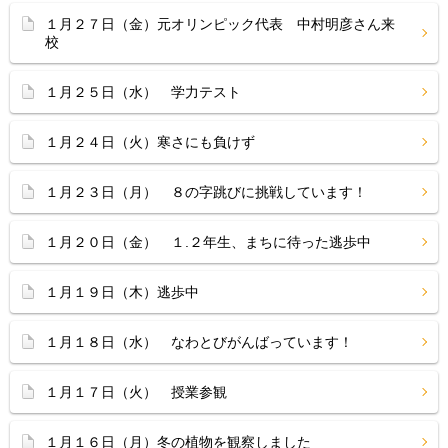
１月２７日（金）元オリンピック代表 中村明彦さん来
校
１月２５日（水） 学力テスト
１月２４日（火）寒さにも負けず
１月２３日（月） ８の字跳びに挑戦しています！
１月２０日（金） １.２年生、まちに待った逃歩中
１月１９日（木）逃歩中
１月１８日（水） なわとびがんばっています！
１月１７日（火） 授業参観
１月１６日（月）冬の植物を観察しました