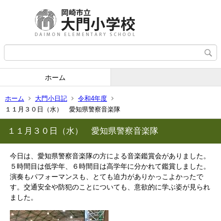
ホーム
ホーム
大門小日記
令和4年度
１１月３０日（水） 愛知県警察音楽隊
１１月３０日（水） 愛知県警察音楽隊
今日は、愛知県警察音楽隊の方による音楽鑑賞会がありました。
５時間目は低学年、６時間目は高学年に分かれて鑑賞しました。
演奏もパフォーマンスも、とても迫力がありかっこよかったで
す。交通安全や防犯のことについても、意欲的に学ぶ姿が見られ
ました。