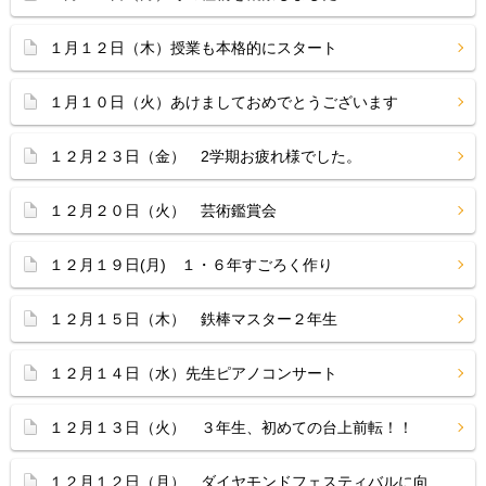
１月１２日（木）授業も本格的にスタート
１月１０日（火）あけましておめでとうございます
１２月２３日（金） 2学期お疲れ様でした。
１２月２０日（火） 芸術鑑賞会
１２月１９日(月) １・６年すごろく作り
１２月１５日（木） 鉄棒マスター２年生
１２月１４日（水）先生ピアノコンサート
１２月１３日（火） ３年生、初めての台上前転！！
１２月１２日（月） ダイヤモンドフェスティバルに向