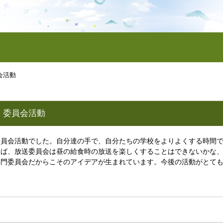
会活動
）委員会活動
委員会活動でした。自分達の手で、自分たちの学校をよりよくする時間
えば、放送委員会は昼の給食時の放送を楽しくすることはできないかな
専門委員会だからこそのアイデアが生まれています。今後の活動がとて