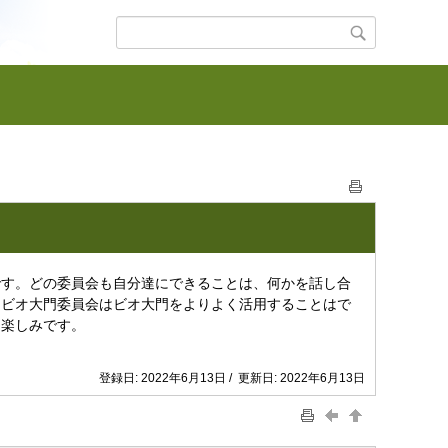
です。どの委員会も自分達にできることは、何かを話し合
、ビオ大門委員会はビオ大門をよりよく活用することはで
も楽しみです。
登録日: 2022年6月13日 / 更新日: 2022年6月13日