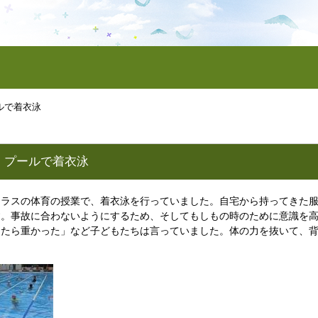
ルで着衣泳
 プールで着衣泳
クラスの体育の授業で、着衣泳を行っていました。自宅から持ってきた
す。事故に合わないようにするため、そしてもしもの時のために意識を
ったら重かった」など子どもたちは言っていました。体の力を抜いて、