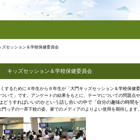
ッズセッション＆学校保健委員会
） キッズセッション＆学校保健委員会
くするために４年生から６年生が「大門キッズセッション＆学校保健委
について」です。アンケートの結果をもとに、テーマについての問題点
はどうすればいいのかという話し合いの中で「自分の趣味の時間を
大門っ子の一斉下校の姿、家でのメディアのよりよい使用を期待します