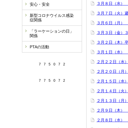
３月８日（水）
安心・安全
３月７日（火）
新型コロナウイルス感染
症関係
３月６日（月）
「ラーケーションの日」
３月３日（金）
関係
３月２日（木）
PTAの活動
３月１日（水）
２月２２日（水
7
7
5
0
7
2
２月２０日（月
7
7
5
0
7
2
２月１５日（水
２月１４日（火
２月１３日（月
２月９日（木）
２月８日（水）