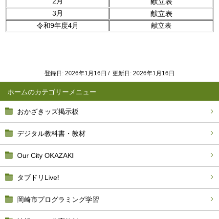
2月
献立表
3月
献立表
令和9年度4月
献立表
登録日: 2026年1月16日 / 更新日: 2026年1月16日
ホーム
おかざきッズ掲示板
デジタル教科書・教材
Our City OKAZAKI
タブドリLive!
岡崎市プログラミング学習