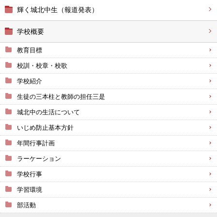
輝く城北中生（報道発表）
学校概要
教育目標
校訓・校章・校歌
学校紹介
生徒の三本柱と教師の担任三是
城北中の生活について
いじめ防止基本方針
年間行事計画
ラーケーション
学校行事
学習環境
部活動