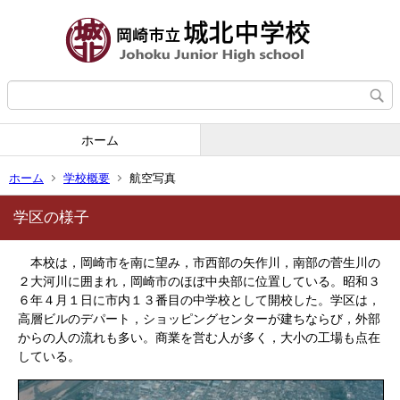
ホーム
ホーム
学校概要
航空写真
学区の様子
本校は，岡崎市を南に望み，市西部の矢作川，南部の菅生川の
２大河川に囲まれ，岡崎市のほぼ中央部に位置している。昭和３
６年４月１日に市内１３番目の中学校として開校した。学区は，
高層ビルのデパート，ショッピングセンターが建ちならび，外部
からの人の流れも多い。商業を営む人が多く，大小の工場も点在
している。