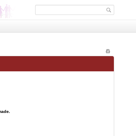
made.