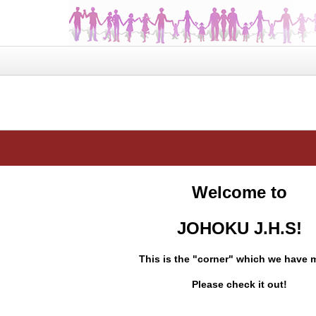
Welcome to
JOHOKU J.H.S!
This is the "corner" which we have 
Please check it out!