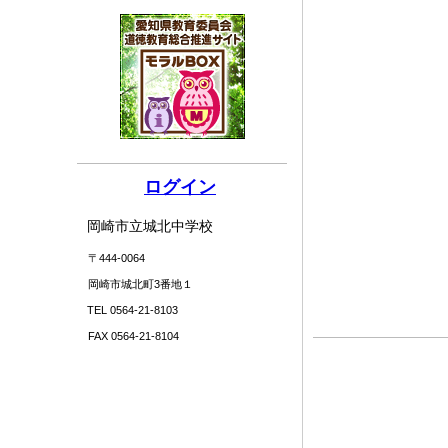
ログイン
岡崎市立城北中学校
〒444-0064
岡崎市城北町3番地１
TEL 0564-21-8103
FAX 0564-21-8104