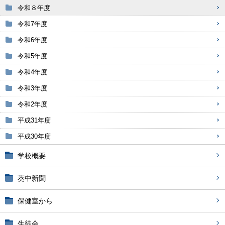
令和８年度
令和7年度
令和6年度
令和5年度
令和4年度
令和3年度
令和2年度
平成31年度
平成30年度
学校概要
葵中新聞
保健室から
生徒会