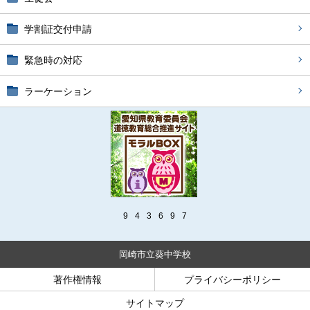
学割証交付申請
緊急時の対応
ラーケーション
9
4
3
6
9
7
岡崎市立葵中学校
著作権情報
プライバシーポリシー
サイトマップ