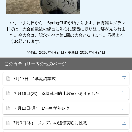
いよいよ明日から、SpringCUPが始まります。体育館やグラン
ドでは、大会前最後の練習に熱心に練習に取り組む姿が見られま
した。今大会は、記念すべき第1回の大会となります。応援よろ
しくお願いします。
登録日: 2026年4月24日 / 更新日: 2026年4月24日
このカテゴリー内の他のページ
7月17日 1学期終業式
７月16日(木) 薬物乱用防止教室がありました
７月13日(月) 1年生 学年レク
7月9日(木) メンデルの遺伝実験に挑戦！