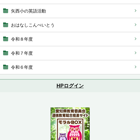
矢西小の英語活動
おはなしこんぺいとう
令和８年度
令和７年度
令和６年度
HPログイン