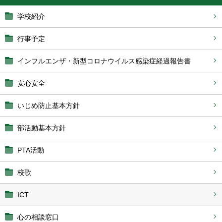
学校紹介
行事予定
インフルエンザ・新型コロナウイルス感染症経過報告書
安心安全
いじめ防止基本方針
部活動基本方針
PTA活動
校歌
ICT
心の相談窓口