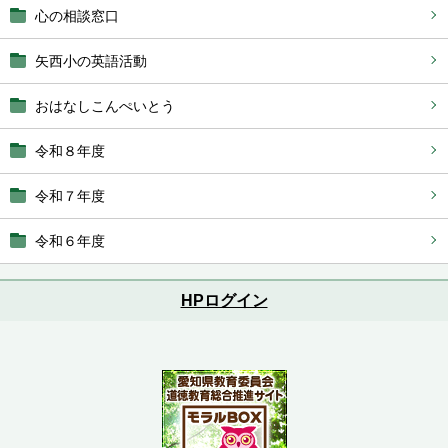
心の相談窓口
矢西小の英語活動
おはなしこんぺいとう
令和８年度
令和７年度
令和６年度
HPログイン