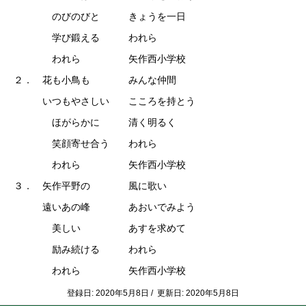
のびのびと きょうを一日
学び鍛える われら
われら 矢作西小学校
２． 花も小鳥も みんな仲間
いつもやさしい こころを持とう
ほがらかに 清く明るく
笑顔寄せ合う われら
われら 矢作西小学校
３． 矢作平野の 風に歌い
遠いあの峰 あおいでみよう
美しい あすを求めて
励み続ける われら
われら 矢作西小学校
登録日: 2020年5月8日 / 更新日: 2020年5月8日