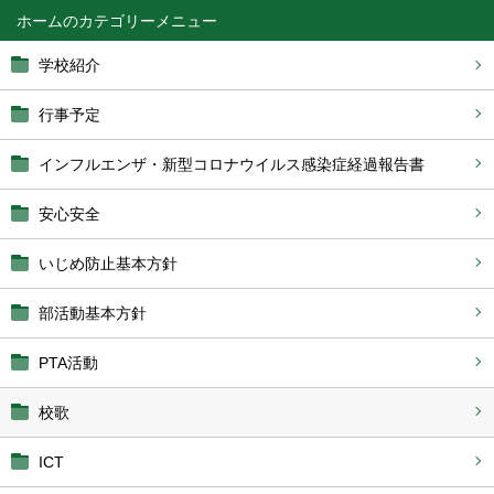
ホーム
学校紹介
行事予定
インフルエンザ・新型コロナウイルス感染症経過報告書
安心安全
いじめ防止基本方針
部活動基本方針
PTA活動
校歌
ICT