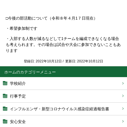
□今後の部活動について（令和８年４月1７日現在）
・希望参加制です
・入部する人数が減るなどして1チームを編成できなくなる場合
も考えられます。その場合は試合や大会に参加できないこともあ
ります
登録日: 2022年10月12日 / 更新日: 2022年10月12日
ホーム
学校紹介
行事予定
インフルエンザ・新型コロナウイルス感染症経過報告書
安心安全