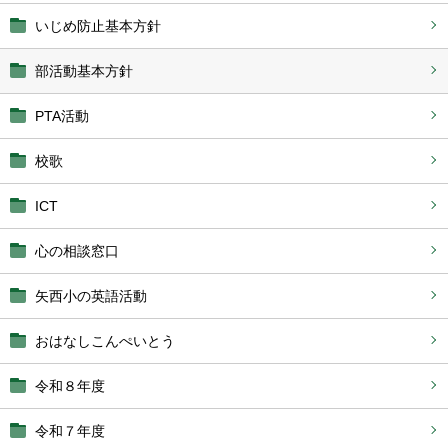
いじめ防止基本方針
部活動基本方針
PTA活動
校歌
ICT
心の相談窓口
矢西小の英語活動
おはなしこんぺいとう
令和８年度
令和７年度