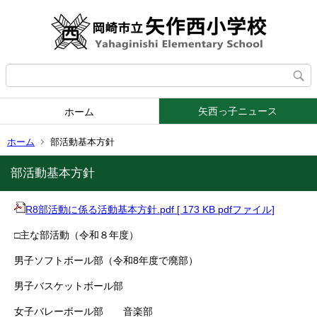
矢西っ子ニュース
ホーム
ホーム
部活動基本方針
部活動基本方針
R8部活動に係る活動基本方針.pdf [ 173 KB pdfファイル]
□主な部活動（令和８年度）
男子ソフトボール部（令和8年度で廃部）
男子バスケットボール部
女子バレーボール部 音楽部