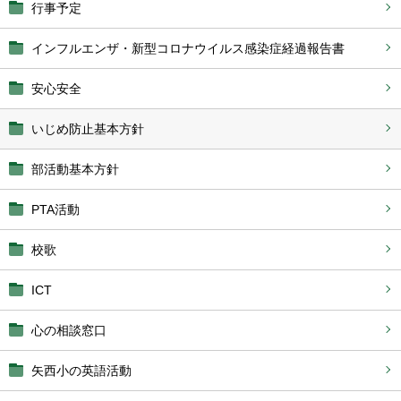
行事予定
インフルエンザ・新型コロナウイルス感染症経過報告書
安心安全
いじめ防止基本方針
部活動基本方針
PTA活動
校歌
ICT
心の相談窓口
矢西小の英語活動