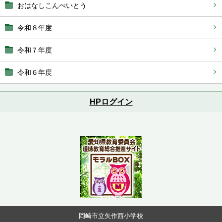
おはなしこんぺいとう
令和８年度
令和７年度
令和６年度
HPログイン
岡崎市立矢作西小学校