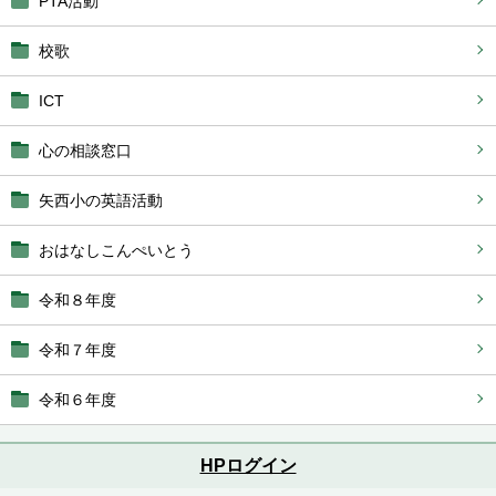
PTA活動
校歌
ICT
心の相談窓口
矢西小の英語活動
おはなしこんぺいとう
令和８年度
令和７年度
令和６年度
HPログイン