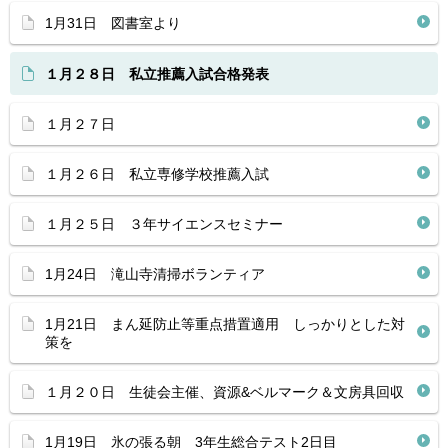
1月31日 図書室より
１月２８日 私立推薦入試合格発表
１月２７日
１月２６日 私立専修学校推薦入試
１月２５日 ３年サイエンスセミナー
1月24日 滝山寺清掃ボランティア
1月21日 まん延防止等重点措置適用 しっかりとした対
策を
１月２０日 生徒会主催、資源&ベルマーク＆文房具回収
1月19日 氷の張る朝 3年生総合テスト2日目