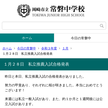
ホーム
今日の常磐中
ホーム
今日の常磐中
令和３年度
１月
１月２８日 私立推薦入試合格発表
１月２８日 私立推薦入試合格発表
昨日と本日、私立推薦入試の合格発表がありました。
努力の甲斐あり、それぞれに桜が咲きました。本当におめでとう
ございます！
来週には私立一般入試があり、また、約１か月と１週間後には公
立入試があります。