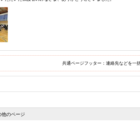
共通ページフッター：連絡先などを一
の他のページ