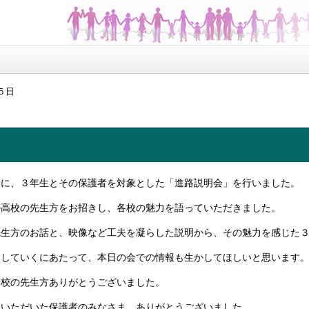
５日
目に、３年生とその保護者を対象とした「進路説明会」を行いました。
の高校の先生方をお招きし、各校の魅力を語っていただきました。
先生方のお話と、映像など工夫を凝らした説明から、その魅力を感じた
をしていくにあたって、本日の会での情報も生かしてほしいと思います
高校の先生方ありがとうございました。
加いただいた保護者のみなさま、ありがとうございました。