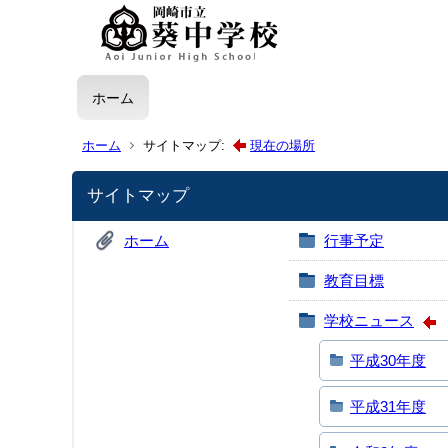
ホーム
ホーム
サイトマップ:
現在の場所
サイトマップ
ホーム
行事予定
教育目標
学校ニュース
平成30年度
平成31年度