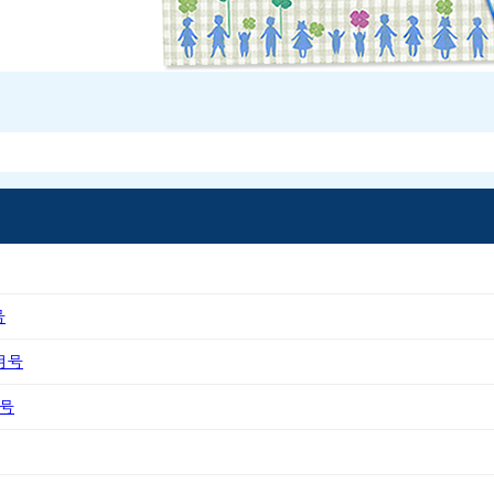
号
月号
月号