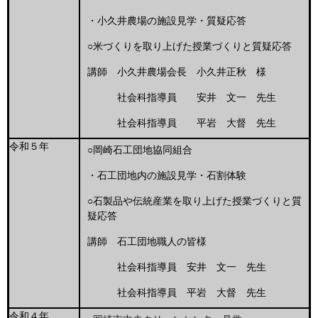
・小久井農場の施設見学・質疑応答
○米づくりを取り上げた授業づくりと質疑応答
講師 小久井農場会長 小久井正秋 様
社会科指導員 安井 文一 先生
社会科指導員 平岩 大督 先生
令和５年
○岡崎石工団地協同組合
・石工団地内の施設見学・石割体験
○石製品や伝統産業を取り上げた授業づくりと質
疑応答
講師 石工団地職人の皆様
社会科指導員 安井 文一 先生
社会科指導員 平岩 大督 先生
令和４年