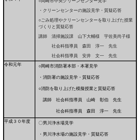
○岡崎市中央クリーンセンター見学
・クリーンセンターの施設見学・質疑応答
○ごみ処理やクリーンセンターを取り上げた授業
づくりと質疑応答
講師 清掃施設課 山下大輔様
宇佐美尚子様
社会科指導員 森田 淳一 先生
社会科指導員 安井 文一 先生
令和元年
○岡崎市消防署本部・本署見学
・消防署の施設見学・質疑応答
○消防を取り上げた模擬授業と質疑応答
講師 社会科指導員 山崎 彰伯 先生
社会科指導員 森田 淳一 先生
平成３０年度
〇男川浄水場見学
・男川浄水場の施設見学・質疑応答