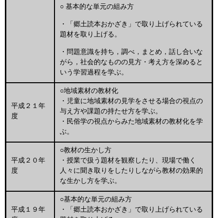
○ 基本的な単元の組み方
・「郷土読本おかざき」で取り上げられている
題材を取り上げる。
・問題意識を持ち，調べ，まとめ，話し合いな
がら，社会的なものの見方・考え方を深めると
いう学習過程を学ぶ。
○地域素材の教材化
・児童に地域素材の見学をさせる場合の視点の
平成２１年
与え方や課題の持たせ方を学ぶ。
度
・民俗学の視点からみた地域素材の教材化を学
ぶ。
○教材の生かし方
平成２０年
・授業で扱う題材を観察したり、現場で働く
度
人々に聞き取りをしたりしながら教材の効果的
な生かし方を学ぶ。
○基本的な単元の組み方
平成１９年
・「郷土読本おかざき」で取り上げられている