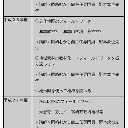
＜講師＞岡崎むかし館主任専門員 野本欽也先
生
平成２８年度
〇矢作地区のフィールドワーク
和志取神社 和志山古墳 荒神神社
＜講師＞岡崎むかし館主任専門員 野本欽也先
生
〇地域素材の教材化 ～フィールドワークを振
り返って～
＜講師＞岡崎むかし館主任専門員 野本欽也先
生
〇地形図を使って地域を調べる
平成２７年度
〇額田地区のフィールドワーク
天恩寺、万足平、宮崎茶栽培地域等
＜講師＞岡崎むかし館主任専門員 野本欽也先