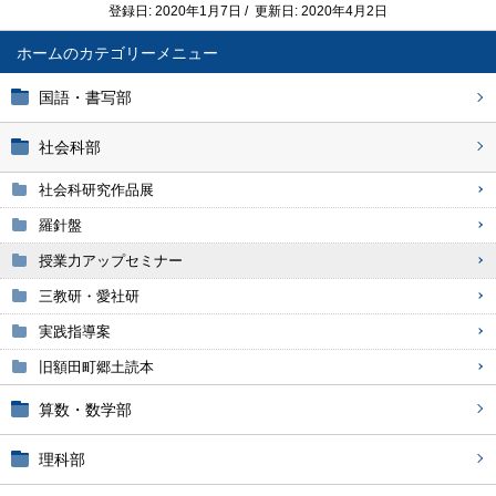
登録日: 2020年1月7日 / 更新日: 2020年4月2日
ホーム
国語・書写部
社会科部
社会科研究作品展
羅針盤
授業力アップセミナー
三教研・愛社研
実践指導案
旧額田町郷土読本
算数・数学部
理科部