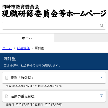
ホーム
ホーム
社会科部
羅針盤
羅針盤
重点目標等、社会科部の情報を提供します。
部報「羅針盤」
登録日:
2020年1月7日
/ 更新日:
2020年6月17日
活動の重点目標
登録日:
2020年1月7日
/ 更新日:
2020年1月16日