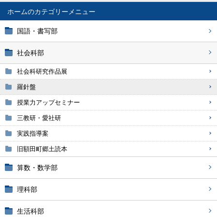
ホーム
国語・書写部
社会科部
社会科研究作品展
羅針盤
授業力アップセミナー
三教研・愛社研
実践指導案
旧額田町郷土読本
算数・数学部
理科部
生活科部