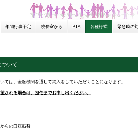
年間行事予定
校長室から
PTA
各種様式
緊急時の
について
ついては、金融機関を通して納入をしていただくことになります。
希望される場合は、担任までお申し出ください。
らの口座振替