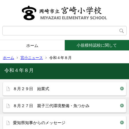
小規模特認校に関して
ホーム
ホーム
宮小ニュース
令和４年８月
令和４年８月
８月２９日 始業式
８月２７日 親子三代環境整備・魚つかみ
愛知県知事からのメッセージ