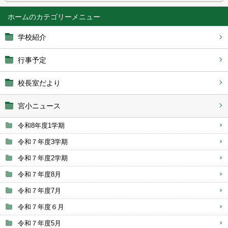
ホーム
学校紹介
行事予定
校長室だより
宮小ニュース
令和8年度1学期
令和７年度3学期
令和７年度2学期
令和７年度8月
令和７年度7月
令和７年度６月
令和７年度5月