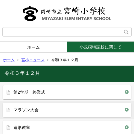
小規模特認校に関して
ホーム
ホーム
宮小ニュース
令和３年１２月
令和３年１２月
第2学期 終業式
マラソン大会
造形教室