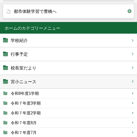
都市体験学習で豊橋へ
ホーム
学校紹介
行事予定
校長室だより
宮小ニュース
令和8年度1学期
令和７年度3学期
令和７年度2学期
令和７年度8月
令和７年度7月