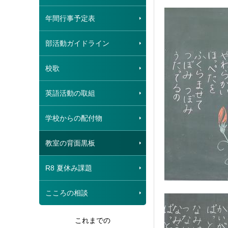
年間行事予定表
部活動ガイドライン
校歌
英語活動の取組
学校からの配付物
教室の背面黒板
R8 夏休み課題
こころの相談
これまでの