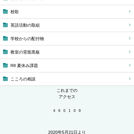
校歌
英語活動の取組
学校からの配付物
教室の背面黒板
R8 夏休み課題
こころの相談
これまでの
アクセス
4
6
0
1
0
9
2020年5月21日より