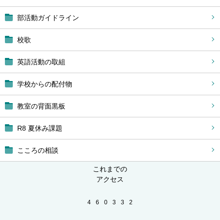
部活動ガイドライン
校歌
英語活動の取組
学校からの配付物
教室の背面黒板
R8 夏休み課題
こころの相談
これまでの
アクセス
4
6
0
3
3
2