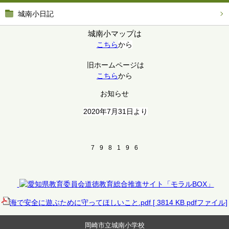
城南小日記
城南小マップは
こちら
から
旧ホームページは
こちら
から
お知らせ
2020年7月31日より
7
9
8
1
9
6
海で安全に遊ぶために守ってほしいこと.pdf [ 3814 KB pdfファイル]
岡崎市立城南小学校