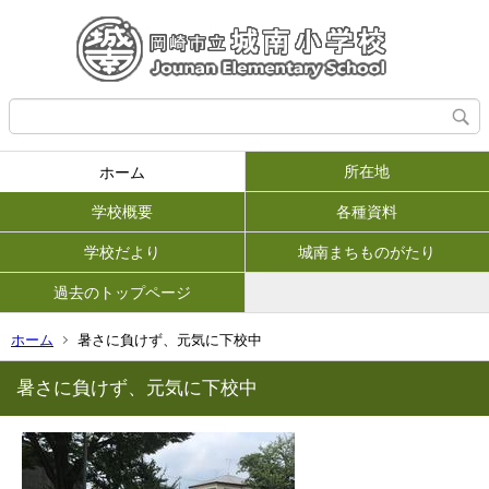
所在地
ホーム
学校概要
各種資料
学校だより
城南まちものがたり
過去のトップページ
ホーム
暑さに負けず、元気に下校中
暑さに負けず、元気に下校中