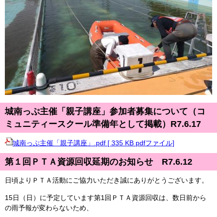
城南っぷ主催「親子講座」参加者募集について（コ
ミュニティースクール準備年として掲載）R7.6.17
城南っぷ主催「親子講座」.pdf [ 335 KB pdfファイル]
第１回ＰＴＡ資源回収延期のお知らせ R7.6.12
日頃よりＰＴＡ活動にご協力いただき誠にありがとうございます。
15日（日）に予定しています第1回ＰＴＡ資源回収は、数日前から
の雨予報が変わらないため、