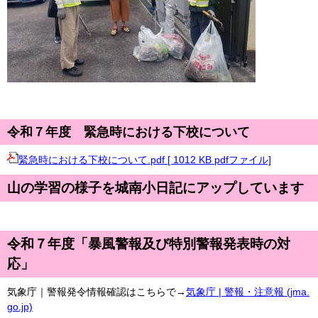
令和７年度 緊急時における下校について
緊急時における下校について.pdf [ 1012 KB pdfファイル]
山の学習の様子を城南小日記にアップしています
令和７年度「暴風警報及び特別警報発表時の対
応」
気象庁｜警報発令情報確認はこちらで→
気象庁 | 警報・注意報 (jma.
go.jp)