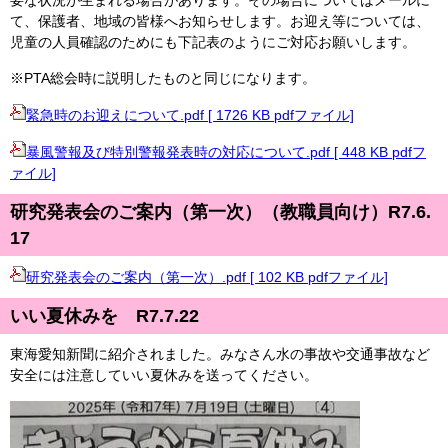
要な状況が生まれる場合があります。その場合についてはメールに
て、保護者、地域の皆様へお知らせします。お迎え等については、
児童の人員確認のためにも下記表のようにご対応お願いします。
※PTA総会時に説明したものと同じになります。
緊急時のお迎えについて.pdf [ 1726 KB pdfファイル]
暴風警報及び特別警報発表時の対応について.pdf [ 448 KB pdfフ
ァイル]
研究発表会のご案内（第一次）（教職員向け）R7.6.
17
研究発表会のご案内（第一次）.pdf [ 102 KB pdfファイル]
いい夏休みを R7.7.22
東海愛知新聞に紹介されました。みなさん水の事故や交通事故など
安全には注意していい夏休みを送ってください。