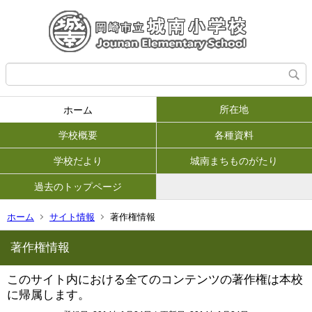
所在地
ホーム
学校概要
各種資料
学校だより
城南まちものがたり
過去のトップページ
ホーム
サイト情報
著作権情報
著作権情報
このサイト内における全てのコンテンツの著作権は本校
に帰属します。