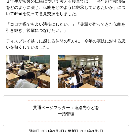
３年生が常磐の伝統について考える授業では、「今年の全校演技
をどのように演じ、伝統をどのように継承していきたいか」につ
いてiPadを使って意見交換をしました。
「コロナ禍でもよい演技にしたい。」「先輩が作ってきた伝統を
引き継ぎ、後輩につなげたい。」
ディスプレイ越しに感じる仲間の思いに、今年の演技に対する思
いを熱くしていました。
共通ページフッター：連絡先などを
一括管理
登録日: 2021年9月9日 / 更新日: 2021年9月9日