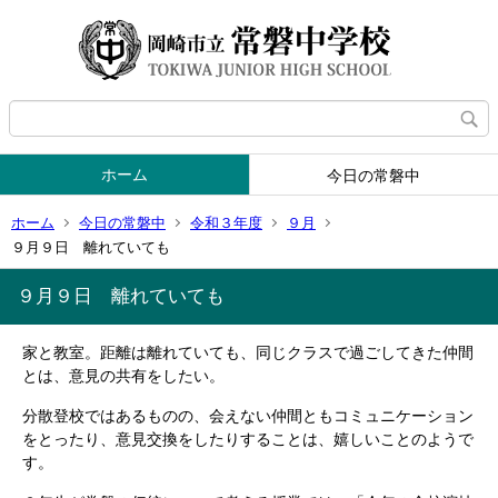
ホーム
今日の常磐中
ホーム
今日の常磐中
令和３年度
９月
９月９日 離れていても
９月９日 離れていても
家と教室。距離は離れていても、同じクラスで過ごしてきた仲間
とは、意見の共有をしたい。
分散登校ではあるものの、会えない仲間ともコミュニケーション
をとったり、意見交換をしたりすることは、嬉しいことのようで
す。