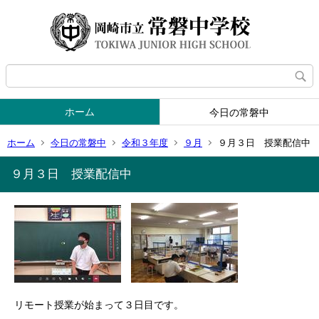
ホーム
今日の常磐中
ホーム
今日の常磐中
令和３年度
９月
９月３日 授業配信中
９月３日 授業配信中
リモート授業が始まって３日目です。