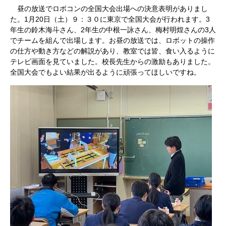
昼の放送でロボコンの全国大会出場への決意表明がありまし
た。1月20日（土）９：３０に東京で全国大会が行われます。3
年生の鈴木海斗さん、2年生の中根一詠さん、梅村明煌さんの3人
でチームを組んで出場します。お昼の放送では、ロボットの操作
の仕方や動き方などの解説があり、教室では皆、食い入るように
テレビ画面を見ていました。校長先生からの激励もありました。
全国大会でもよい結果が出るように頑張ってほしいですね。